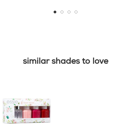
go to 0
go to 1
go to 2
go to 3
similar shades to love