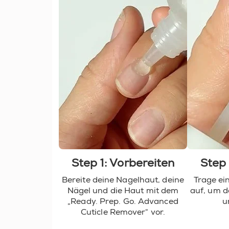
Step 1: Vorbereiten
Step 
Bereite deine Nagelhaut, deine
Trage ei
Nägel und die Haut mit dem
auf, um d
„Ready. Prep. Go. Advanced
u
Cuticle Remover“ vor.