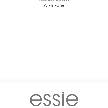
All-In-One
essie