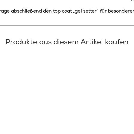
 Trage abschließend den top
coat
„
gel
setter
“ für besondere
Produkte aus diesem Artikel kaufen