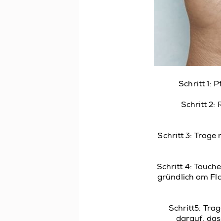
Schritt 1:
Schritt 2:
Schritt 3:
Trage 
Schritt 4: Tauche
gründlich am Fla
Schritt
5
: Tra
darauf, das