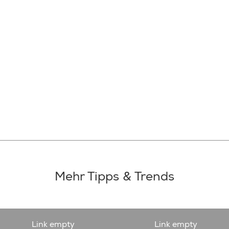
Mehr Tipps & Trends
Link empty
Link empty