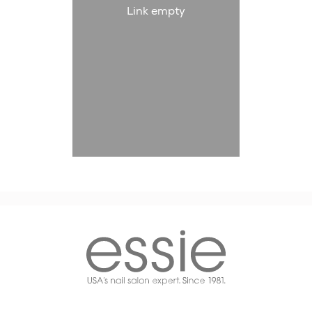
Link empty
essie