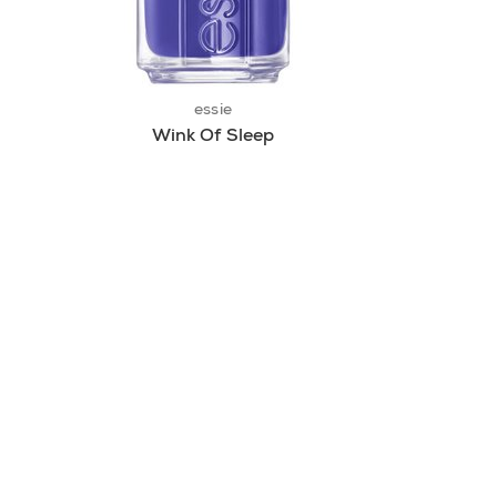
essie
Wink Of Sleep