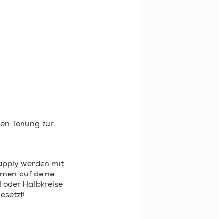
ken Tönung zur
apply
werden mit
rmen auf deine
 oder Halbkreise
esetzt!