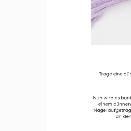
Trage eine dü
Nun wird es bun
einem dünnen 
Nägel aufgetrag
an den