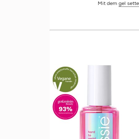
Mit dem
gel sett