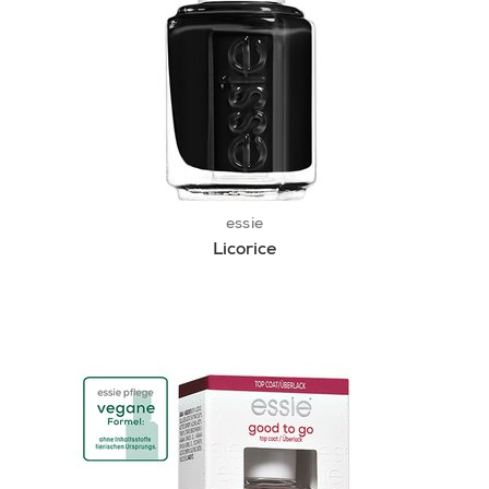
essie
Licorice