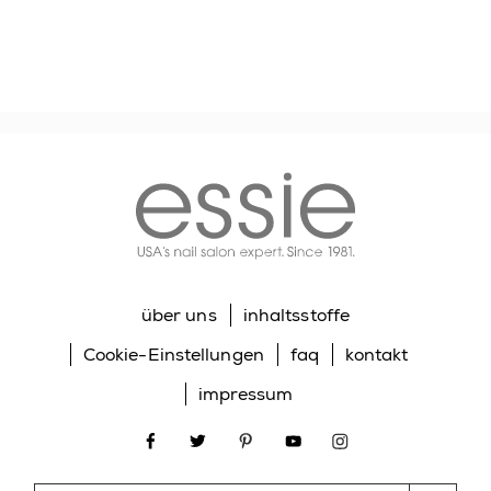
essie
über uns
inhaltsstoffe
Cookie-Einstellungen
faq
kontakt
impressum
facebook
twitter
pinterest
youtube
instagram