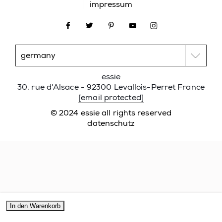
impressum
facebook
twitter
pinterest
youtube
instagram
essie
30, rue d'Alsace - 92300 Levallois-Perret France
[email protected]
© 2024 essie all rights reserved
datenschutz
In den Warenkorb