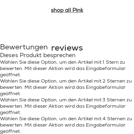
FERROCYANIDE • CI 77000 / ALUMINUM POWDER
shop all Pink
• CI 77163 / BISMUTH OXYCHLORIDE • CI 77266
[NANO] / BLACK 2 • CI 60725 / VIOLET 2]. (F.I.L.
D251153/2).
reviews
Bewertungen
Dieses Produkt besprechen
Wählen Sie diese Option, um den Artikel mit 1 Stern zu
bewerten. Mit dieser Aktion wird das Eingabeformular
geöffnet.
Wählen Sie diese Option, um den Artikel mit 2 Sternen zu
bewerten. Mit dieser Aktion wird das Eingabeformular
geöffnet.
Wählen Sie diese Option, um den Artikel mit 3 Sternen zu
bewerten. Mit dieser Aktion wird das Eingabeformular
geöffnet.
Wählen Sie diese Option, um den Artikel mit 4 Sternen zu
bewerten. Mit dieser Aktion wird das Eingabeformular
geöffnet.