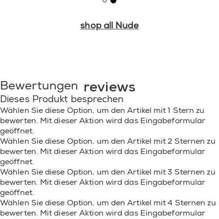
FERROCYANIDE • CI 77000 / ALUMINUM POWDER
• CI 77163 / BISMUTH OXYCHLORIDE • CI 77266
shop all Nude
[NANO] / BLACK 2 • CI 60725 / VIOLET 2]. (F.I.L.
D251153/2).
reviews
Bewertungen
Dieses Produkt besprechen
Wählen Sie diese Option, um den Artikel mit 1 Stern zu
bewerten. Mit dieser Aktion wird das Eingabeformular
geöffnet.
Wählen Sie diese Option, um den Artikel mit 2 Sternen zu
bewerten. Mit dieser Aktion wird das Eingabeformular
geöffnet.
Wählen Sie diese Option, um den Artikel mit 3 Sternen zu
bewerten. Mit dieser Aktion wird das Eingabeformular
geöffnet.
Wählen Sie diese Option, um den Artikel mit 4 Sternen zu
bewerten. Mit dieser Aktion wird das Eingabeformular