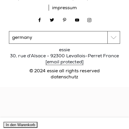
impressum
facebook
twitter
pinterest
youtube
instagram
essie
30, rue d'Alsace - 92300 Levallois-Perret France
[email protected]
© 2024 essie all rights reserved
datenschutz
In den Warenkorb