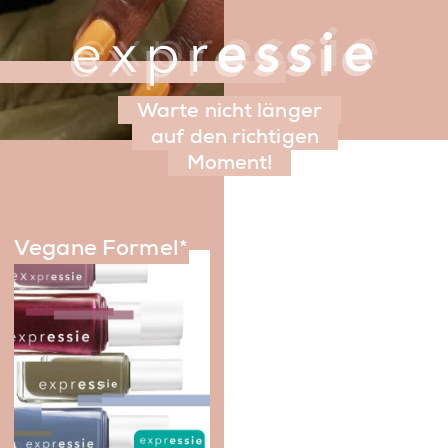
Warte nicht länger
auf den richtigen
Moment!
Vegane Formel*