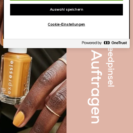
angewinkelter Speedpinsel
Einfaches Auftragen
Auswahl speichern
Cookie-Einstellungen