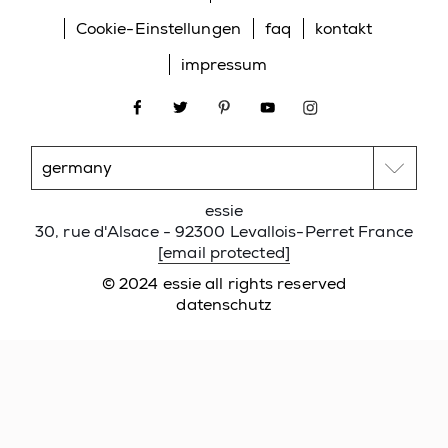
Cookie-Einstellungen
faq
kontakt
impressum
facebook
twitter
pinterest
youtube
instagram
essie
30, rue d'Alsace - 92300 Levallois-Perret France
[email protected]
© 2024 essie all rights reserved
datenschutz