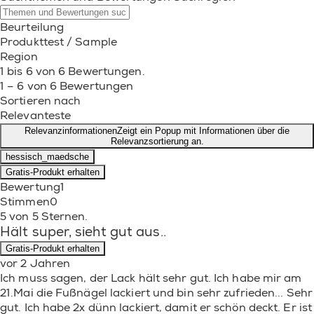
Beurteilung
Produkttest / Sample
Region
1 bis 6 von 6 Bewertungen.
1 – 6 von 6 Bewertungen
Sortieren nach
Relevanteste
Relevanzinformationen
Zeigt ein Popup mit Informationen über die
Relevanzsortierung an.
hessisch_maedsche
Gratis-Produkt erhalten
Bewertung
1
Stimmen
0
5 von 5 Sternen.
Hält super, sieht gut aus..
Gratis-Produkt erhalten
vor 2 Jahren
Ich muss sagen, der Lack hält sehr gut. Ich habe mir am
21.Mai die Fußnägel lackiert und bin sehr zufrieden... Sehr
gut. Ich habe 2x dünn lackiert, damit er schön deckt. Er ist