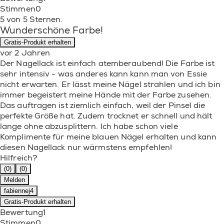
Stimmen
0
5 von 5 Sternen.
Wunderschöne Farbe!
Gratis-Produkt erhalten
vor 2 Jahren
Der Nagellack ist einfach atemberaubend! Die Farbe ist
sehr intensiv - was anderes kann kann man von Essie
nicht erwarten. Er lässt meine Nägel strahlen und ich bin
immer begeistert meine Hände mit der Farbe zusehen.
Das auftragen ist ziemlich einfach, weil der Pinsel die
perfekte Größe hat. Zudem trocknet er schnell und hält
lange ohne abzusplittern. Ich habe schon viele
Komplimente für meine blauen Nägel erhalten und kann
diesen Nagellack nur wärmstens empfehlen!
Hilfreich?
(0)
(0)
Melden
fabiennej4
Gratis-Produkt erhalten
Bewertung
1
Stimmen
0