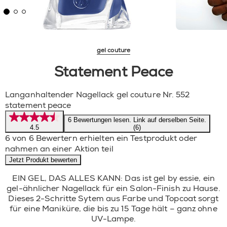
gel couture
Statement Peace
Langanhaltender Nagellack gel couture Nr. 552
statement peace
6 Bewertungen lesen. Link auf derselben Seite.
4.5
(6)
6 von 6 Bewertern erhielten ein Testprodukt oder
nahmen an einer Aktion teil
Jetzt Produkt bewerten
EIN GEL, DAS ALLES KANN: Das ist gel by essie, ein
gel-ähnlicher Nagellack für ein Salon-Finish zu Hause.
Dieses 2-Schritte Sytem aus Farbe und Topcoat sorgt
für eine Maniküre, die bis zu 15 Tage hält – ganz ohne
UV-Lampe.