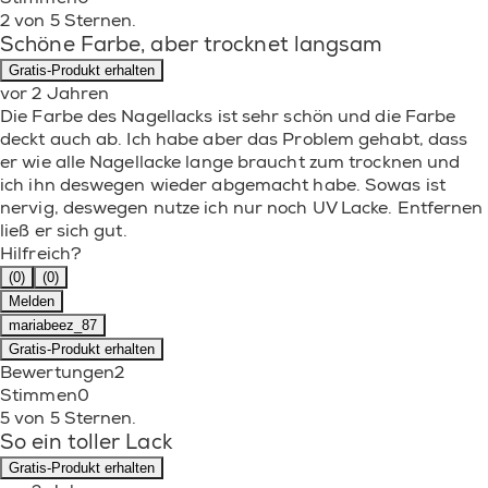
2 von 5 Sternen.
Schöne Farbe, aber trocknet langsam
Gratis-Produkt erhalten
vor 2 Jahren
Die Farbe des Nagellacks ist sehr schön und die Farbe
deckt auch ab. Ich habe aber das Problem gehabt, dass
er wie alle Nagellacke lange braucht zum trocknen und
ich ihn deswegen wieder abgemacht habe. Sowas ist
nervig, deswegen nutze ich nur noch UV Lacke. Entfernen
ließ er sich gut.
Hilfreich?
(0)
(0)
Melden
mariabeez_87
Gratis-Produkt erhalten
Bewertungen
2
Stimmen
0
5 von 5 Sternen.
So ein toller Lack
Gratis-Produkt erhalten