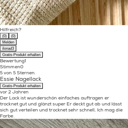
Hilfreich?
(0)
(0)
Melden
ilonad3
Gratis-Produkt erhalten
Bewertung
1
Stimmen
0
5 von 5 Sternen.
Essie Nagellack
Gratis-Produkt erhalten
vor 2 Jahren
Der Lack ist wunderschön einfaches auftragen er
trocknet gut und glänzt super Er deckt gut ab und lässt
sich gut verteilen und trocknet sehr schnell, Ich mag die
Farbe.