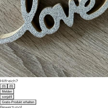
Hilfreich?
(0)
(0)
Melden
sonjaf4
Gratis-Produkt erhalten
Bewertung
1