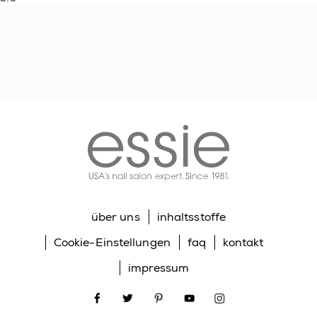
essie
über uns
inhaltsstoffe
Cookie-Einstellungen
faq
kontakt
impressum
facebook
twitter
pinterest
youtube
instagram