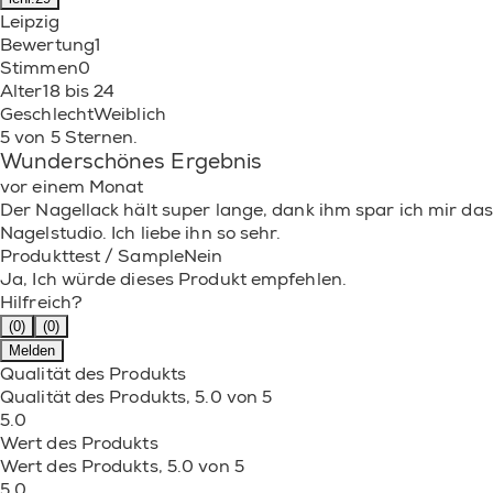
Leipzig
Bewertung
1
Stimmen
0
Alter
18 bis 24
Geschlecht
Weiblich
5 von 5 Sternen.
Wunderschönes Ergebnis
vor einem Monat
Der Nagellack hält super lange, dank ihm spar ich mir das
Nagelstudio. Ich liebe ihn so sehr.
Produkttest / Sample
Nein
Ja, Ich würde dieses Produkt empfehlen.
Hilfreich?
(0)
(0)
Melden
Qualität des Produkts
Qualität des Produkts, 5.0 von 5
5.0
Wert des Produkts
Wert des Produkts, 5.0 von 5
5.0