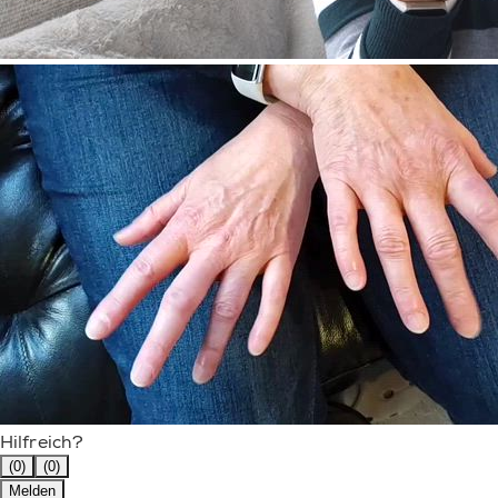
Hilfreich?
(0)
(0)
Melden