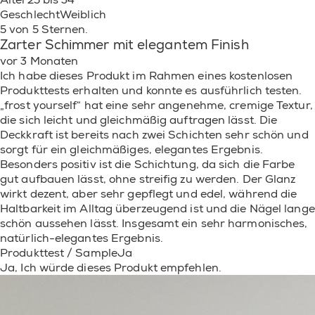
Geschlecht
Weiblich
5 von 5 Sternen.
Zarter Schimmer mit elegantem Finish
vor 3 Monaten
Ich habe dieses Produkt im Rahmen eines kostenlosen
Produkttests erhalten und konnte es ausführlich testen.
„frost yourself“ hat eine sehr angenehme, cremige Textur,
die sich leicht und gleichmäßig auftragen lässt. Die
Deckkraft ist bereits nach zwei Schichten sehr schön und
sorgt für ein gleichmäßiges, elegantes Ergebnis.
Besonders positiv ist die Schichtung, da sich die Farbe
gut aufbauen lässt, ohne streifig zu werden. Der Glanz
wirkt dezent, aber sehr gepflegt und edel, während die
Haltbarkeit im Alltag überzeugend ist und die Nägel lange
schön aussehen lässt. Insgesamt ein sehr harmonisches,
natürlich-elegantes Ergebnis.
Produkttest / Sample
Ja
Ja, Ich würde dieses Produkt empfehlen.