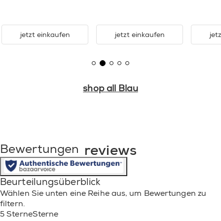
jetzt einkaufen
jetzt einkaufen
jet
shop all Blau
reviews
Bewertungen
Beurteilungsüberblick
Wählen Sie unten eine Reihe aus, um Bewertungen zu
filtern.
5 Sterne
Sterne