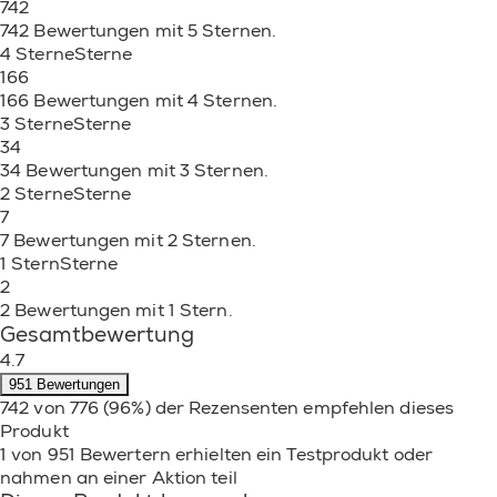
742
742 Bewertungen mit 5 Sternen.
4 Sterne
Sterne
166
166 Bewertungen mit 4 Sternen.
3 Sterne
Sterne
34
34 Bewertungen mit 3 Sternen.
2 Sterne
Sterne
7
7 Bewertungen mit 2 Sternen.
1 Stern
Sterne
2
2 Bewertungen mit 1 Stern.
Gesamtbewertung
4.7
951 Bewertungen
742 von 776 (96%) der Rezensenten empfehlen dieses
Produkt
1 von 951 Bewertern erhielten ein Testprodukt oder
nahmen an einer Aktion teil