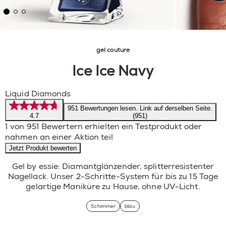
gel couture
Ice Ice Navy
Liquid Diamonds
951 Bewertungen lesen. Link auf derselben Seite.
4.7
(951)
1 von 951 Bewertern erhielten ein Testprodukt oder
nahmen an einer Aktion teil
Jetzt Produkt bewerten
Gel by essie: Diamantglänzender, splitterresistenter
Nagellack. Unser 2-Schritte-System für bis zu 15 Tage
gelartige Maniküre zu Hause, ohne UV-Licht.
Schimmer
blau